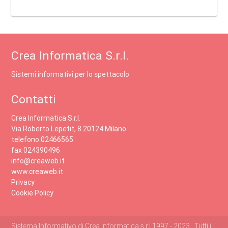
Crea Informatica S.r.l.
Sistemi informativi per lo spettacolo
Contatti
Crea Informatica S.r.l.
Via Roberto Lepetit, 8 20124 Milano
telefono 02466565
fax 024390496
info@creaweb.it
www.creaweb.it
Privacy
Cookie Policy
Sistema Informativo di Crea informatica s.r.l 1997 - 2023 , Tutti i