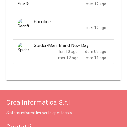
mer 12 ago
Sacrifice
mer 12 ago
Spider-Man: Brand New Day
lun 10 ago
dom 09 ago
mer 12 ago
mar 11 ago
Crea Informatica S.r.l.
Sistemi informativi per lo spettacolo
Contatti