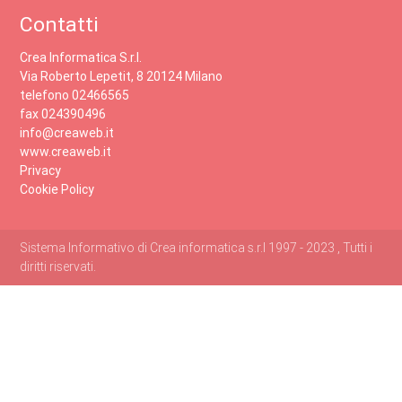
Contatti
Crea Informatica S.r.l.
Via Roberto Lepetit, 8 20124 Milano
telefono 02466565
fax 024390496
info@creaweb.it
www.creaweb.it
Privacy
Cookie Policy
Sistema Informativo di Crea informatica s.r.l 1997 - 2023 , Tutti i
diritti riservati.