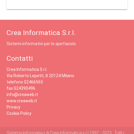
Crea Informatica S.r.l.
Sistemi informativi per lo spettacolo
Contatti
Crea Informatica S.r.l.
Via Roberto Lepetit, 8 20124 Milano
telefono 02466565
fax 024390496
info@creaweb.it
www.creaweb.it
Privacy
Cookie Policy
Sistema Informativo di Crea informatica s.r.l 1997 - 2023 , Tutti i