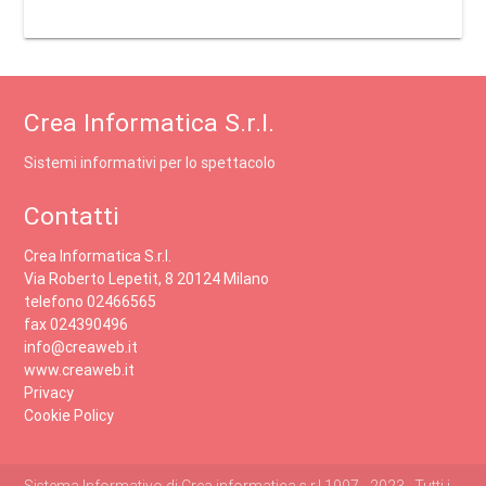
Crea Informatica S.r.l.
Sistemi informativi per lo spettacolo
Contatti
Crea Informatica S.r.l.
Via Roberto Lepetit, 8 20124 Milano
telefono 02466565
fax 024390496
info@creaweb.it
www.creaweb.it
Privacy
Cookie Policy
Sistema Informativo di Crea informatica s.r.l 1997 - 2023 , Tutti i