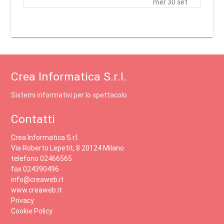
mer 30 set
Crea Informatica S.r.l.
Sistemi informativi per lo spettacolo
Contatti
Crea Informatica S.r.l.
Via Roberto Lepetit, 8 20124 Milano
telefono 02466565
fax 024390496
info@creaweb.it
www.creaweb.it
Privacy
Cookie Policy