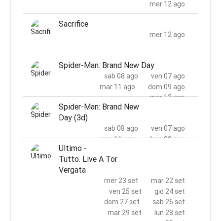
mer 12 ago
Sacrifice
mer 12 ago
Spider-Man: Brand New Day
sab 08 ago
ven 07 ago
mar 11 ago
dom 09 ago
mer 12 ago
Spider-Man: Brand New
Day (3d)
sab 08 ago
ven 07 ago
mar 11 ago
dom 09 ago
Ultimo -
mer 12 ago
Tutto. Live A Tor
Vergata
mer 23 set
mar 22 set
ven 25 set
gio 24 set
dom 27 set
sab 26 set
mar 29 set
lun 28 set