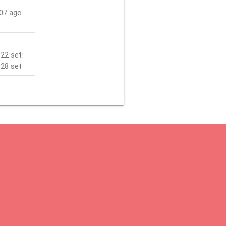
07 ago
22 set
 28 set