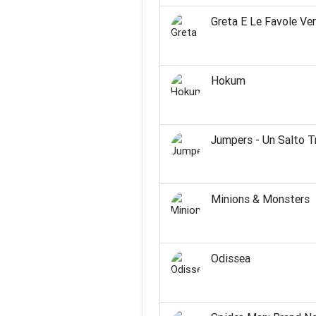
Greta E Le Favole Ve
Hokum
Jumpers - Un Salto Tr
Minions & Monsters
Odissea