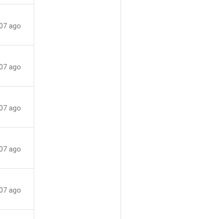
07 ago
07 ago
07 ago
07 ago
07 ago