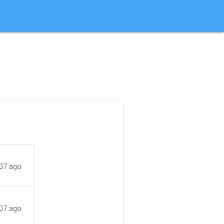
07 ago
07 ago