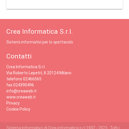
Crea Informatica S.r.l.
Sistemi informativi per lo spettacolo
Contatti
Crea Informatica S.r.l.
Via Roberto Lepetit, 8 20124 Milano
telefono 02466565
fax 024390496
info@creaweb.it
www.creaweb.it
Privacy
Cookie Policy
Sistema Informativo di Crea informatica s.r.l 1997 - 2023 , Tutti i