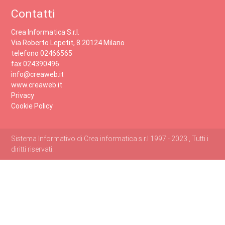
Contatti
Crea Informatica S.r.l.
Via Roberto Lepetit, 8 20124 Milano
telefono 02466565
fax 024390496
info@creaweb.it
www.creaweb.it
Privacy
Cookie Policy
Sistema Informativo di Crea informatica s.r.l 1997 - 2023 , Tutti i
diritti riservati.