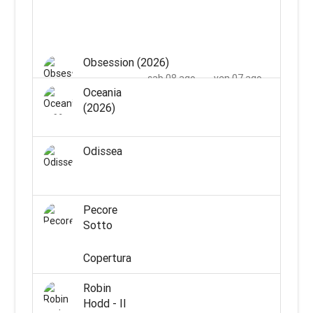
mer 12 ago
mar 11 ago
ven 14 ago
gio 13 ago
dom 16 ago
sab 15 ago
mar 18 ago
lun 17 ago
Obsession (2026)
mer 19 ago
sab 08 ago
ven 07 ago
Oceania
lun 10 ago
dom 09 ago
(2026)
mer 12 ago
mar 11 ago
ven 14 ago
gio 13 ago
dom 16 ago
sab 15 ago
Odissea
mar 18 ago
lun 17 ago
mer 19 ago
mer 19 ago
ven 21 ago
gio 20 ago
dom 23 ago
sab 22 ago
Pecore
mar 25 ago
lun 24 ago
Sotto
ven 07 ago
mer 26 ago
dom 09 ago
sab 08 ago
Copertura
mar 11 ago
lun 10 ago
gio 13 ago
mer 12 ago
Robin
sab 15 ago
ven 14 ago
Hodd - Il
lun 17 ago
dom 16 ago