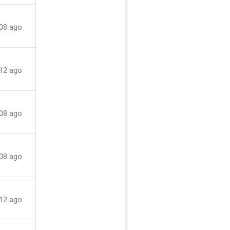
08 ago
12 ago
08 ago
08 ago
12 ago