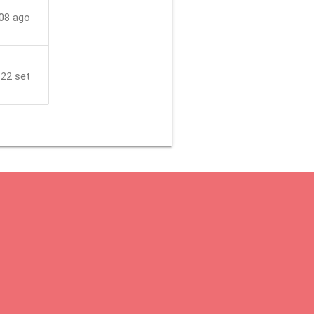
08 ago
22 set