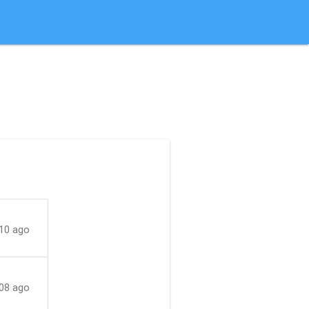
 10 ago
08 ago