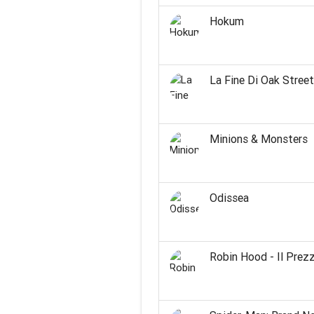
Hokum
La Fine Di Oak Street
Minions & Monsters
Odissea
Robin Hood - Il Prez