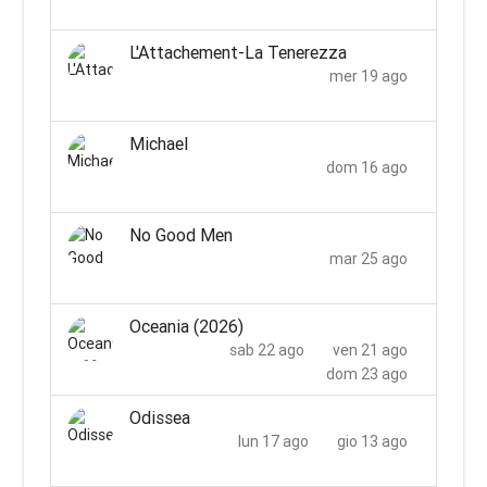
L'Attachement-La Tenerezza
mer 19 ago
Michael
dom 16 ago
No Good Men
mar 25 ago
Oceania (2026)
sab 22 ago
ven 21 ago
dom 23 ago
Odissea
lun 17 ago
gio 13 ago