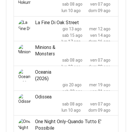
sab 08 ago
ven 07 ago
lun 10 ago
dom 09 ago
La Fine Di Oak Street
gio 13 ago
mer 12 ago
sab 15 ago
ven 14 ago
lun 17 ago
dom 16 ago
Minions &
Monsters
sab 08 ago
ven 07 ago
lun 10 ago
dom 09 ago
Oceania
(2026)
gio 20 ago
mer 19 ago
sab 22 ago
ven 21 ago
Odissea
lun 24 ago
dom 23 ago
sab 08 ago
ven 07 ago
lun 10 ago
dom 09 ago
One Night Only-Quando Tutto E'
Possibile