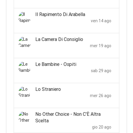
Il Rapimento Di Arabella
ven 14 ago
La Camera Di Consiglio
mer 19 ago
Le Bambine - Ospiti
sab 29 ago
Lo Straniero
mer 26 ago
No Other Choice - Non C'È Altra
Scelta
gio 20 ago