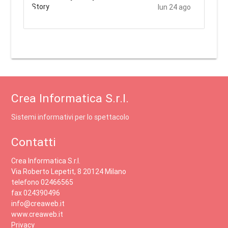
lun 24 ago
Crea Informatica S.r.l.
Sistemi informativi per lo spettacolo
Contatti
Crea Informatica S.r.l.
Via Roberto Lepetit, 8 20124 Milano
telefono 02466565
fax 024390496
info@creaweb.it
www.creaweb.it
Privacy