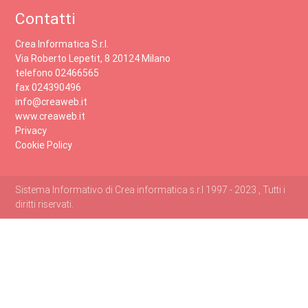
Contatti
Crea Informatica S.r.l.
Via Roberto Lepetit, 8 20124 Milano
telefono 02466565
fax 024390496
info@creaweb.it
www.creaweb.it
Privacy
Cookie Policy
Sistema Informativo di Crea informatica s.r.l 1997 - 2023 , Tutti i
diritti riservati.