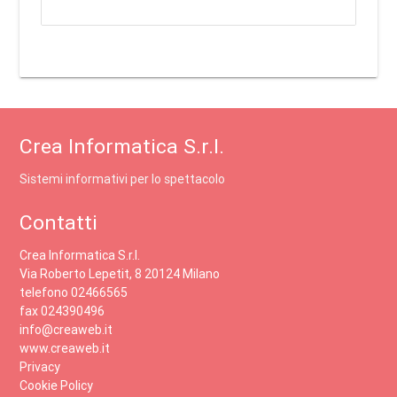
Crea Informatica S.r.l.
Sistemi informativi per lo spettacolo
Contatti
Crea Informatica S.r.l.
Via Roberto Lepetit, 8 20124 Milano
telefono 02466565
fax 024390496
info@creaweb.it
www.creaweb.it
Privacy
Cookie Policy