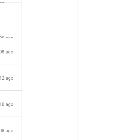
 20 ago
26 ago
01 set
 07 set
09 ago
08 ago
12 ago
 10 ago
08 ago