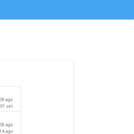
08 ago
01 set
08 ago
14 ago