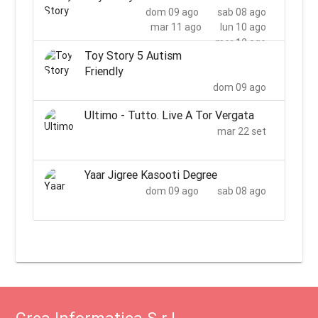
dom 09 ago
sab 08 ago
mar 11 ago
lun 10 ago
mer 12 ago
Toy Story 5 Autism
Friendly
dom 09 ago
Ultimo - Tutto. Live A Tor Vergata
mar 22 set
Yaar Jigree Kasooti Degree
dom 09 ago
sab 08 ago
Crea Informatica S.r.l.