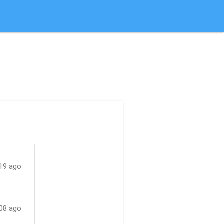
19 ago
08 ago