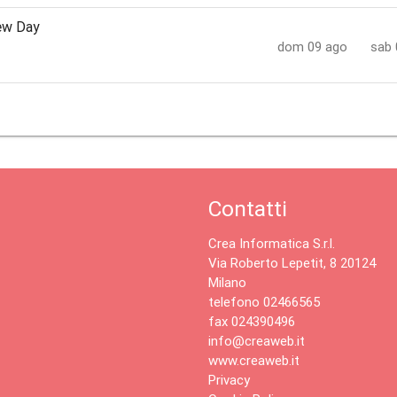
ew Day
dom 09 ago
sab 
Contatti
Crea Informatica S.r.l.
Via Roberto Lepetit, 8 20124
Milano
telefono 02466565
fax 024390496
info@creaweb.it
www.creaweb.it
Privacy