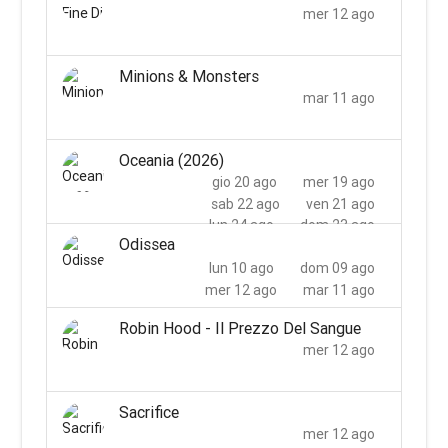
mer 12 ago
Minions & Monsters
mar 11 ago
Oceania (2026)
gio 20 ago
mer 19 ago
sab 22 ago
ven 21 ago
lun 24 ago
dom 23 ago
Odissea
mer 26 ago
mar 25 ago
lun 10 ago
dom 09 ago
mer 12 ago
mar 11 ago
Robin Hood - Il Prezzo Del Sangue
mer 12 ago
Sacrifice
mer 12 ago